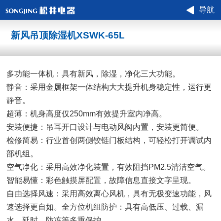
导航
新风吊顶除湿机XSWK-65L
多功能一体机：具有新风，除湿，净化三大功能。
静音：采用金属框架一体结构大大提升机身稳定性，运行更
静音。
超薄：机身高度仅250mm有效提升室内净高。
安装便捷：吊耳开口设计与电动风阀内置，安装更简便。
检修简易：行业首创两侧铰链门板结构，可轻松打开调试内
部机组。
空气净化：采用高效净化装置，有效阻挡PM2.5清洁空气。
智能易懂：彩色触摸屏配置，故障信息直接文字呈现。
自由选择风速：采用高效离心风机，具有无极变速功能，风
速选择更自如。全方位机组防护：具有高低压、过载、漏
水、延时、防冻等多重保护。