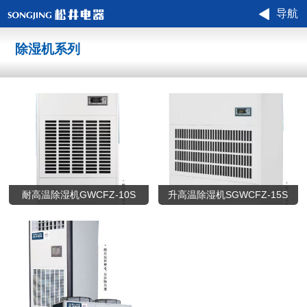
导航
除湿机系列
耐高温除湿机GWCFZ-10S
升高温除湿机SGWCFZ-15S