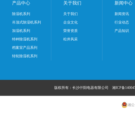
产品中心
关于我们
新闻中心
除湿机系列
关于我们
新闻资讯
吊顶式除湿机系列
企业文化
行业动态
加湿机系列
荣誉资质
产品知识
特种除湿机系列
松井风采
档案室产品系列
转轮除湿机系列
版权所有：长沙仟阳电器有限公司
湘ICP备14004
湘公网