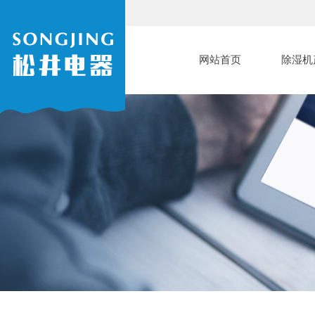
网站首页
除湿机