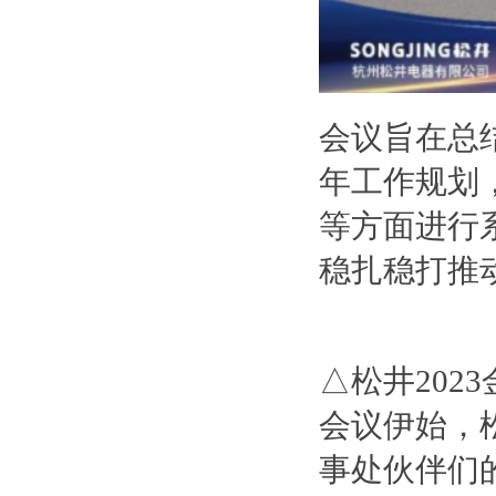
会议旨在总
年工作规划
等方面进行
稳扎稳打推
△松井202
会议伊始，
事处伙伴们