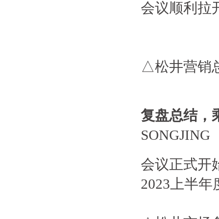
会议顺利拉
△松井营销
复盘总结，
SONGJING
会议正式开
2023上