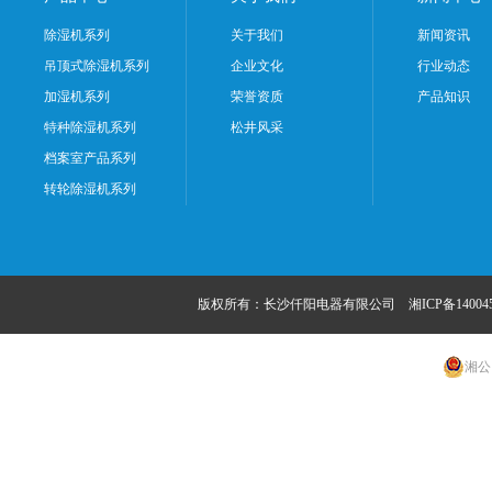
除湿机系列
关于我们
新闻资讯
吊顶式除湿机系列
企业文化
行业动态
加湿机系列
荣誉资质
产品知识
特种除湿机系列
松井风采
档案室产品系列
转轮除湿机系列
版权所有：长沙仟阳电器有限公司
湘ICP备14004
湘公网