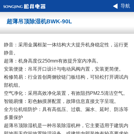
导航
超薄吊顶除湿机BWK-90L
静音：采用金属框架一体结构大大提升机身稳定性，运行更
静音。
超薄：机身高度仅250mm有效提升室内净高。
安装便捷：吊耳开口设计与电动风阀内置，安装更简便。
检修简易：行业首创两侧铰链门板结构，可轻松打开调试内
部机组。
空气净化：采用高效净化装置，有效阻挡PM2.5清洁空气。
智能易懂：彩色触摸屏配置，故障信息直接文字呈现。
全方位机组防护：具有高低压、过载、漏水、延时、防冻等
多重保护
超薄吊顶除湿机是一种吊装除湿机种，它主要适用于建筑内
部地面无空间放置除湿设备，或建筑内部装饰有较高要求的