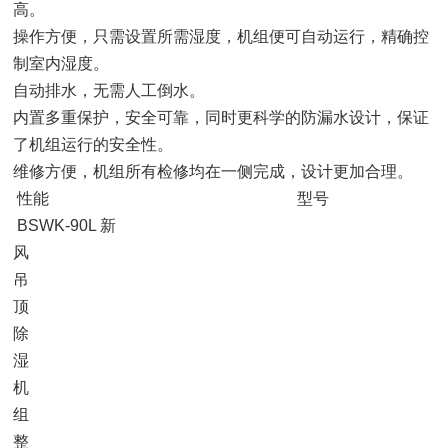
高。
操作方便，只需设置所需湿度，机组便可自动运行，精确控
制室内湿度。
自动排水，无需人工倒水。
内置多重保护，安全可靠，同时更科学的防漏水设计，保证
了机组运行的安全性。
维修方便，机组所有检修均在一侧完成，设计更加合理。
性能 型号
BSWK-90L 新
风
吊
顶
除
湿
机
组
整