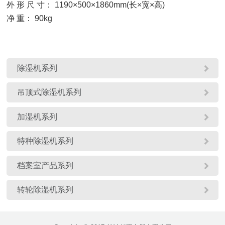
外 形 尺 寸： 1190×500×1860mm(长×宽×高)
净 重： 90kg

除湿机系列

吊顶式除湿机系列

加湿机系列

特种除湿机系列

档案室产品系列

转轮除湿机系列