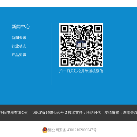
新闻中心
新闻资讯
行业动态
产品知识
扫一扫关注松井除湿机微信
沙仟阳电器有限公司
湘ICP备14004530号-2
技术支持：
移动时代
友情链接：
湖南去
湘公网安备 43012102000247号