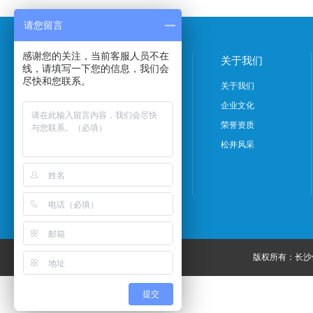
请您留言
感谢您的关注，当前客服人员不在
产品中心
关于我们
线，请填写一下您的信息，我们会
尽快和您联系。
除湿机系列
关于我们
吊顶式除湿机系列
企业文化
加湿机系列
荣誉资质
特种除湿机系列
松井风采
档案室产品系列
转轮除湿机系列
版权所有：长
提交