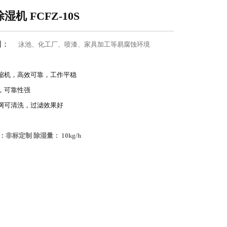
湿机 FCFZ-10S
围：
泳池、化工厂、喷漆、家具加工等易腐蚀环境
缩机，高效可靠，工作平稳
，可靠性强
网可清洗，过滤效果好
：非标定制 除湿量： 10kg/h