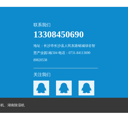
联系我们
13308450690
地址：长沙市长沙县人民东路铭城绿谷智
慧产业园1栋504 电话：0731-84113690
89820538
关注我们
湿机
、
湖南除湿机