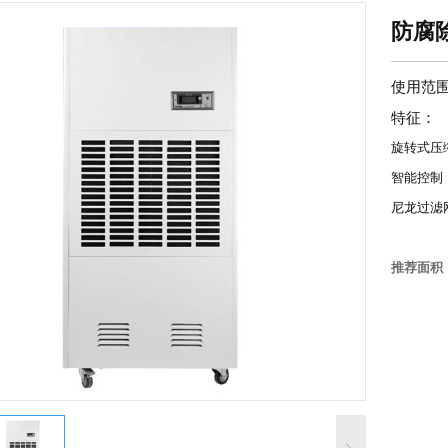
防腐除
使用范
特征：
旋转式压
智能控制
尼龙过滤
推荐面积 