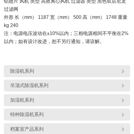
铝翅片 风机 类型 高效离心风机 过滤器 类型 黑色双层尼龙
过滤网
外形 长（mm） 1187 宽（mm） 500 高（mm） 1748 重量
kg 240
注：电源电压波动在±10%以内；三相电源相间不平衡在2%
以内；如有设计改进，恕不另行通知，请谅解。

除湿机系列

吊顶式除湿机系列

加湿机系列

特种除湿机系列

档案室产品系列