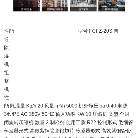
性能 型号 FCFZ-20S 普
通
除
湿
机
组
整
机
性
能 除湿量 Kg/h 20 风量 m³/h 5000 机外静压 pa 0-40 电源
3/N/PE AC 380V 50HZ 输入功率 KW 10 压缩机 类型 全封
闭旋转压缩机 数量 2 制冷剂 使用工质 R22 控制形式 毛细管
蒸发器形式 高效紫铜管套铝翅片 冷凝器形式 高效紫铜管套