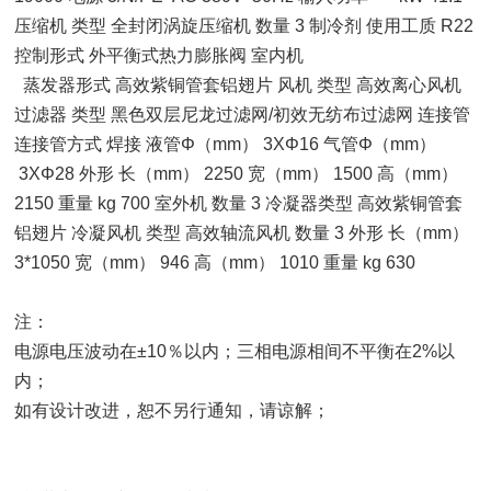
压缩机 类型 全封闭涡旋压缩机 数量 3 制冷剂 使用工质 R22
控制形式 外平衡式热力膨胀阀 室内机
蒸发器形式 高效紫铜管套铝翅片 风机 类型 高效离心风机
过滤器 类型 黑色双层尼龙过滤网/初效无纺布过滤网 连接管
连接管方式 焊接 液管Φ（mm） 3XΦ16 气管Φ（mm）
3XΦ28 外形 长（mm） 2250 宽（mm） 1500 高（mm）
2150 重量 kg 700 室外机 数量 3 冷凝器类型 高效紫铜管套
铝翅片 冷凝风机 类型 高效轴流风机 数量 3 外形 长（mm）
3*1050 宽（mm） 946 高（mm） 1010 重量 kg 630
注：
电源电压波动在±10％以内；三相电源相间不平衡在2%以
内；
如有设计改进，恕不另行通知，请谅解；