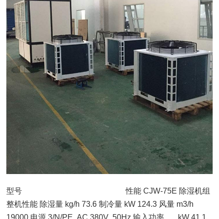
型号 性能 CJW-75E 除湿机组
整机性能 除湿量 kg/h 73.6 制冷量 kW 124.3 风量 m3/h
19000 电源 3/N/PE AC 380V 50Hz 输入功率 kW 41.1